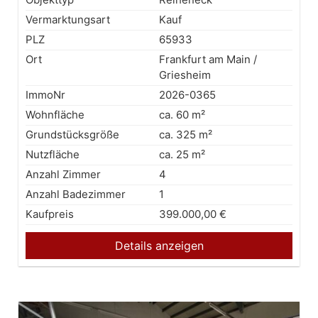
Vermarktungsart
Kauf
PLZ
65933
Ort
Frankfurt am Main /
Griesheim
ImmoNr
2026-0365
Wohnfläche
ca. 60 m²
Grundstücksgröße
ca. 325 m²
Nutzfläche
ca. 25 m²
Anzahl Zimmer
4
Anzahl Badezimmer
1
Kaufpreis
399.000,00 €
Details anzeigen