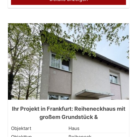
Ihr Projekt in Frankfurt: Reiheneckhaus mit
großem Grundstück &
Erweiterungspotenzial
Objektart
Haus
Objekttyp
Reiheneck